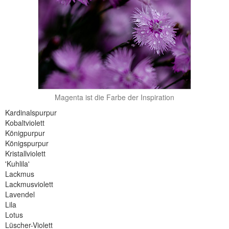
Magenta ist die Farbe der Inspiration
Kardinalspurpur
Kobaltviolett
Königpurpur
Königspurpur
Kristallviolett
'Kuhlila'
Lackmus
Lackmusviolett
Lavendel
Lila
Lotus
Lüscher-Violett